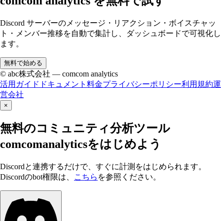
comcom analytics を無料で試す
Discord サーバーのメッセージ・リアクション・ボイスチャッ
ト・メンバー推移を自動で集計し、ダッシュボードで可視化し
ます。
無料で始める
© abc株式会社 — comcom analytics
活用ガイド
ドキュメント
料金
プライバシーポリシー
利用規約
運
営会社
×
無料のコミュニティ分析ツール
comcomanalyticsをはじめよう
Discordと連携するだけで、すぐに計測をはじめられます。
Discordのbot権限は、
こちら
を参照ください。