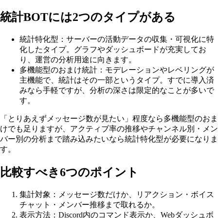
統計BOTには2つのタイプがある
統計特化型：サーバーの活動データの収集・可視化に特
化したタイプ。グラフやダッシュボードが充実してお
り、運営の分析用途に向きます。
多機能型のおまけ統計：モデレーションやレベリングが
主機能で、統計はその一部というタイプ。すでに導入済
みなら手軽ですが、分析の深さは限定的なことが多いで
す。
「とりあえずメッセージ数が見たい」程度なら多機能型のおま
けでも足りますが、アクティブ率の推移やチャンネル別・メン
バー別の分析まで踏み込みたいなら統計特化型が必要になりま
す。
比較すべき6つのポイント
集計対象：メッセージ数だけか、リアクション・ボイス
チャット・メンバー推移まで取れるか。
表示方法：Discord内のコマンド表示か、Webダッシュボ