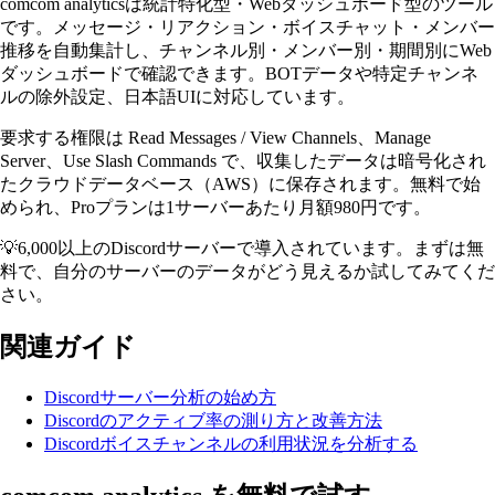
comcom analyticsは統計特化型・Webダッシュボード型のツール
です。メッセージ・リアクション・ボイスチャット・メンバー
推移を自動集計し、チャンネル別・メンバー別・期間別にWeb
ダッシュボードで確認できます。BOTデータや特定チャンネ
ルの除外設定、日本語UIに対応しています。
要求する権限は Read Messages / View Channels、Manage
Server、Use Slash Commands で、収集したデータは暗号化され
たクラウドデータベース（AWS）に保存されます。無料で始
められ、Proプランは1サーバーあたり月額980円です。
💡
6,000以上のDiscordサーバーで導入されています。まずは無
料で、自分のサーバーのデータがどう見えるか試してみてくだ
さい。
関連ガイド
Discordサーバー分析の始め方
Discordのアクティブ率の測り方と改善方法
Discordボイスチャンネルの利用状況を分析する