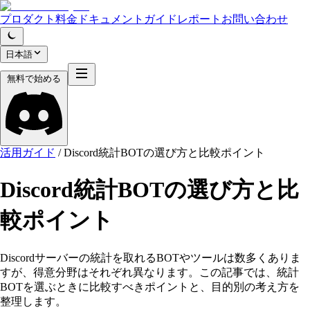
プロダクト
料金
ドキュメント
ガイド
レポート
お問い合わせ
日本語
無料で始める
活用ガイド
/
Discord統計BOTの選び方と比較ポイント
Discord統計BOTの選び方と比
較ポイント
Discordサーバーの統計を取れるBOTやツールは数多くありま
すが、得意分野はそれぞれ異なります。この記事では、統計
BOTを選ぶときに比較すべきポイントと、目的別の考え方を
整理します。